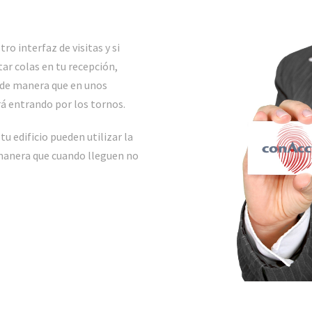
o interfaz de visitas y si
tar colas en tu recepción,
 de manera que en unos
rá entrando por los tornos.
tu edificio pueden utilizar la
 manera que cuando lleguen no