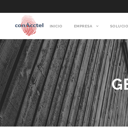
INICIO
EMPRESA
SOLUCI
G