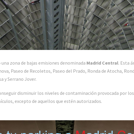
o una zona de bajas emisiones denominada
Madrid Central
. Esta 
énova, Paseo de Recoletos, Paseo del Prado, Ronda de Atocha, Rond
sa y Serrano Jover.
nseguir disminuir los niveles de contaminación provocada por los 
hículos, excepto de aquellos que estén autorizados.