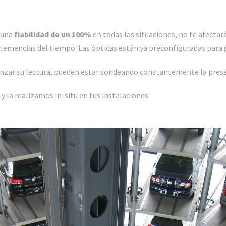
 una
fiabilidad de un 100%
en todas las situaciones, no te afecta
clemencias del tiempo. Las ópticas están ya preconfiguradas para
anzar su lectura, pueden estar sondeando constantemente la presen
y la realizamos in-situ en tus instalaciones.