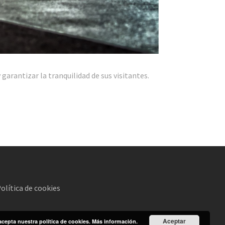
rantizar la tranquilidad de sus visitantes.
olítica de cookies
Aceptar
acepta nuestra política de cookies.
Más información.