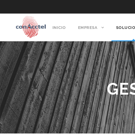
INICIO
EMPRESA
SOLUCI
GE