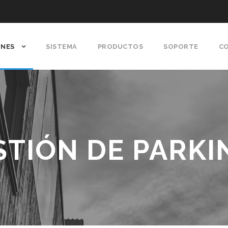
ONES
SISTEMA
PRODUCTOS
SOPORTE
C
STIÓN DE PARKI