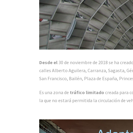
Desde el
30 de noviembre de 2018 se ha cread
calles Alberto Aguilera, Carranza, Sagasta, G
San Francisco, Bailén, Plaza de España, Prince
Es una zona de
tráfico limitado
creada para co
la que no estará permitida la circulación de ve