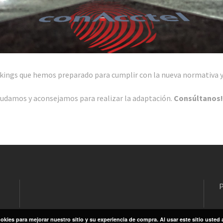
ings que hemos preparado para cumplir con la nueva normativa y ga
ayudamos y aconsejamos para realizar la adaptación.
Consúltanos!
P
okies para mejorar nuestro sitio y su experiencia de compra. Al usar este sitio usted 